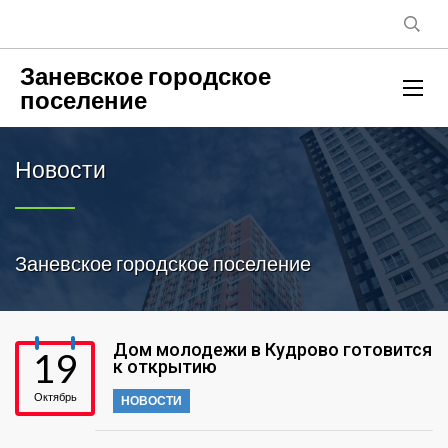
Заневское городское
поселение
Новости
Заневское городское поселение
Дом молодежи в Кудрово готовится
19
к открытию
Октябрь
НОВОСТИ