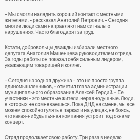
– Мы смогли наладить хороший контакт с местными
жителями, – рассказал Анатолий Петрович. – Сегодня
многие люди сами направляют нам сигналы о
нарушениях. Часто благодарят за труд.
Кстати, добровольцы дважды избирали местного
депутата Анатолия Машенцева руководителем отряда.
За годы работы он показал себя сильным лидером,
уважающим товарищей и коллег.
– Сегодня народная дружина – это не просто группа
единомышленников, – отметил глава администрации
муниципального образования Алексей Гердий. – Ее
участники – это местные жители, неравнодушные. Люди,
в которых не сомневаешься. Пока ДНД на смене, мы все
можем спокойно гулять в парках и на улицах, не боясь,
что какая-нибудь пьяная компания устроит под окнами
концерт.
Отряд продолжает свою работу. Три раза в неделю