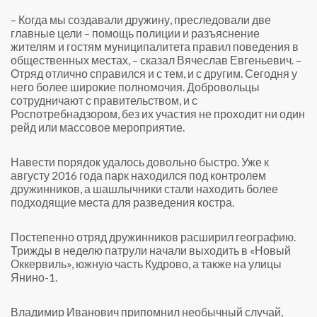
– Когда мы создавали дружину, преследовали две
главные цели – помощь полиции и разъяснение
жителям и гостям муниципалитета правил поведения в
общественных местах, – сказал Вячеслав Евгеньевич. –
Отряд отлично справился и с тем, и с другим. Сегодня у
него более широкие полномочия. Добровольцы
сотрудничают с правительством, и с
Роспотребнадзором, без их участия не проходит ни один
рейд или массовое мероприятие.
Навести порядок удалось довольно быстро. Уже к
августу 2016 года парк находился под контролем
дружинников, а шашлычники стали находить более
подходящие места для разведения костра.
Постепенно отряд дружинников расширил географию.
Трижды в неделю патрули начали выходить в «Новый
Оккервиль», южную часть Кудрово, а также на улицы
Янино-1.
Владимир Иванович припомнил необычный случай,