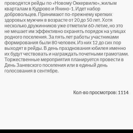
проводятся рейды по «Новому Оккервилю», жилым
кварталам в Кудрово и Янино-1. Идет набор
добровольцев. Принимают по-прежнему крепких
здоровых мужчин в возрасте от 20 до 50 лет. Хотя
несколько дружинников уже отметили 60-летие, но это
не мешает им эффективно охранять порядок на улицах
родного поселения. За пять лет работы участниками
формирования были 80 человек. Из них 12 до сих пор
выходят в рейды. В день празднования юбилея именно
их будут чествовать и награждать почетными грамотами.
Торжественные мероприятия планируется провести в
День Заневского поселения или в единый день
голосования в сентябре.
Кол-во просмотров: 1114