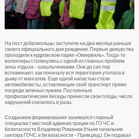
На пост добровольцы заступили на два месяца раньше
своего официального дня рождения. Первые дежурства
проходили к кудровском парке «Оккервиль». Тогда-то
волонтеры столкнулись с одной из главных проблем
зоны отдыха – шашлычниками. Они до сих пор
вспоминают, как поначалу вся территория утопала в
дыму от мангалов. Еще одной напастью стали
автомобилисты, оставляющие свой транспорт прямо
посреди зеленых лужаек. Постоянные
профилактические беседы принесли свои плоды: число
нарушений снизилось в разы.
Созданием формирования занимался главный
специалист местной администрации по ГО ЧС и
безопасности Владимир Романюк (Ныне начальник
сектора ГОЧС и безопасности – Прим.ред.). Он подавал