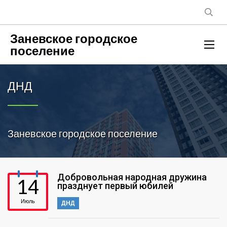
Заневское городское
поселение
ДНД
Заневское городское поселение
Добровольная народная дружина
14
празднует первый юбилей
Июль
ДНД