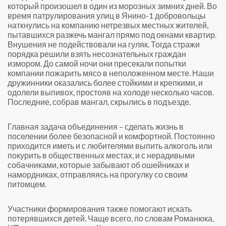
который произошел в один из морозных зимних дней. Во
время патрулирования улиц в Янино-1 добровольцы
наткнулись на компанию нетрезвых местных жителей,
пытавшихся разжечь мангал прямо под окнами квартир.
Внушения не подействовали на гуляк. Тогда стражи
порядка решили взять несознательных граждан
измором. До самой ночи они пресекали попытки
компании пожарить мясо в неположенном месте. Наши
дружинники оказались более стойкими и крепкими, и
одолели выпивох, простояв на холоде несколько часов.
Последние, собрав мангал, скрылись в подъезде.
Главная задача объединения – сделать жизнь в
поселении более безопасной и комфортной. Постоянно
приходится иметь и с любителями выпить алкоголь или
покурить в общественных местах, и с нерадивыми
собачниками, которые забывают об ошейниках и
намордниках, отправляясь на прогулку со своим
питомцем.
Участники формирования также помогают искать
потерявшихся детей. Чаще всего, по словам Романюка,