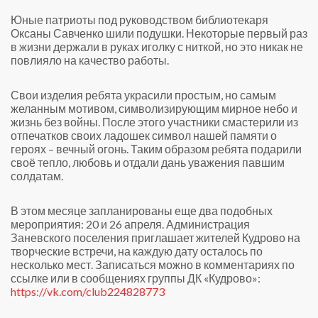
Юные патриоты под руководством библиотекаря
Оксаны Савченко шили подушки. Некоторые первый раз
в жизни держали в руках иголку с ниткой, но это никак не
повлияло на качество работы.
Свои изделия ребята украсили простым, но самым
желанным мотивом, символизирующим мирное небо и
жизнь без войны. После этого участники смастерили из
отпечатков своих ладошек символ нашей памяти о
героях – вечный огонь. Таким образом ребята подарили
своё тепло, любовь и отдали дань уважения павшим
солдатам.
В этом месяце запланированы еще два подобных
мероприятия: 20 и 26 апреля. Администрация
Заневского поселения приглашает жителей Кудрово на
творческие встречи, на каждую дату осталось по
несколько мест. Записаться можно в комментариях по
ссылке или в сообщениях группы ДК «Кудрово»:
https://vk.com/club224828773