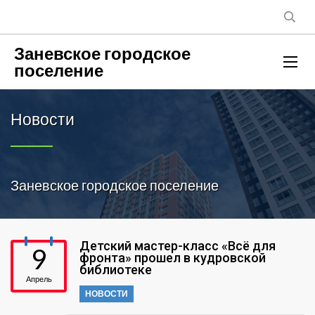
Заневское городское
поселение
Новости
Заневское городское поселение
Детский мастер-класс «Всё для
9
фронта» прошел в кудровской
библиотеке
Апрель
НОВОСТИ