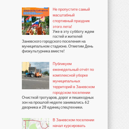
Не пропустите самый
масштабный
спортивный праздник
этого лета!
Уже в эту субботу ждем
гостей и жителей
Заневского городского поселения на
муниципальном стадионе. Отметим День
физкультурника вместе!
Публикуем
еженедельный отчёт по
комплексной уборке
муниципальных
территорий в Заневском
городском поселении
Очисткой тротуаров, дорог и пешеходных
зон на прошлой неделе занимались 62
дворника и 28 единиц спецтехники.
В Заневском поселении
начал курсировать