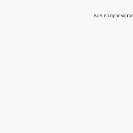
Кол-во просмотро