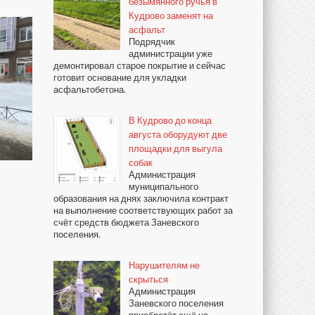
безымянного ручья в
Кудрово заменят на
асфальт
Подрядчик
администрации уже
демонтировал старое покрытие и сейчас
готовит основание для укладки
асфальтобетона.
В Кудрово до конца
августа оборудуют две
площадки для выгула
собак
Администрация
муниципального
образования на днях заключила контракт
на выполнение соответствующих работ за
счёт средств бюджета Заневского
поселения.
Нарушителям не
скрыться
Администрация
Заневского поселения