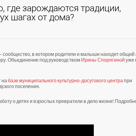
о, где зарождаются традиции,
ух шагах от дома?
 – сообщество, в котором родители и малыши находят общий 
пору. Объединение под руководством
Ирины Спорягиной
уже 
т на
базе муниципального культурно-досугового центра
при
дского поселения.
заботу о детях и взрослых превратили в дело жизни! Подробн