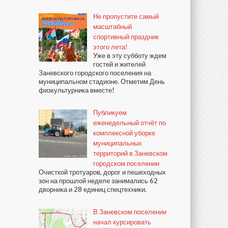
Не пропустите самый
масштабный
спортивный праздник
этого лета!
Уже в эту субботу ждем
гостей и жителей
Заневского городского поселения на
муниципальном стадионе. Отметим День
физкультурника вместе!
Публикуем
еженедельный отчёт по
комплексной уборке
муниципальных
территорий в Заневском
городском поселении
Очисткой тротуаров, дорог и пешеходных
зон на прошлой неделе занимались 62
дворника и 28 единиц спецтехники.
В Заневском поселении
начал курсировать