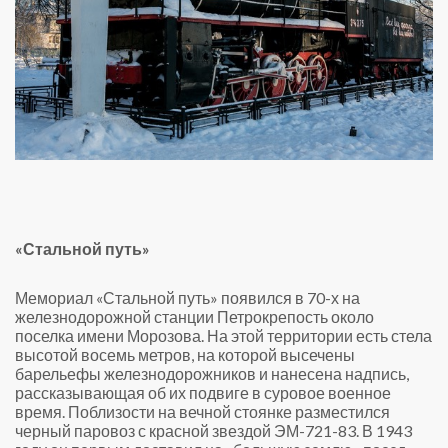
«Стальной путь»
Мемориал «Стальной путь» появился в 70-х на
железнодорожной станции Петрокрепость около
поселка имени Морозова. На этой территории есть стела
высотой восемь метров, на которой высечены
барельефы железнодорожников и нанесена надпись,
рассказывающая об их подвиге в суровое военное
время. Поблизости на вечной стоянке разместился
черный паровоз с красной звездой ЭМ-721-83. В 1943