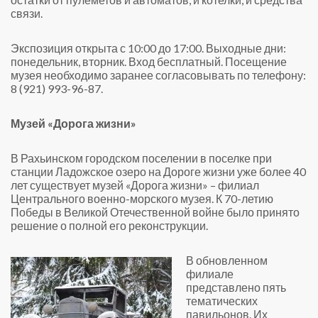
связи.
Экспозиция открыта с 10:00 до 17:00. Выходные дни:
понедельник, вторник. Вход бесплатный. Посещение
музея необходимо заранее согласовывать по телефону:
8 (921) 993-96-87.
Музей «Дорога жизни»
В Рахьинском городском поселении в поселке при
станции Ладожское озеро на Дороге жизни уже более 40
лет существует музей «Дорога жизни» – филиал
Центрального военно-морского музея. К 70-летию
Победы в Великой Отечественной войне было принято
решение о полной его реконструкции.
В обновленном
филиале
представлено пять
тематических
павильонов. Их