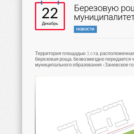
Березовую рощ
22
муниципалите
Декабрь
НОВОСТИ
Территория площадью 3,6 га, расположенная
березовая роща, безвозмездно передается 
муниципального образования «Заневское го