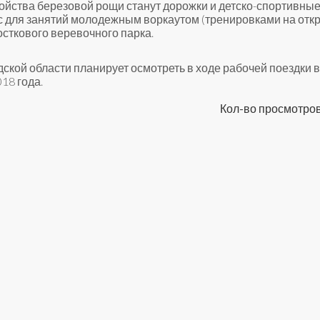
йства березовой рощи станут дорожки и детско-спортивны
 для занятий молодежным воркаутом (тренировками на отк
осткового веревочного парка.
кой области планирует осмотреть в ходе рабочей поездки в
18 года.
Кол-во просмотров