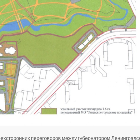
 трехсторонних переговоров между губернатором Ленинградс