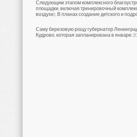
Следующим этапом комплексного благоустро
площадки, включая тренировочный комплекс
воздухе). В планах создание детского и подр
Саму березовую рощу губернатор Ленинградс
Кудрово, которая запланирована в январе 20