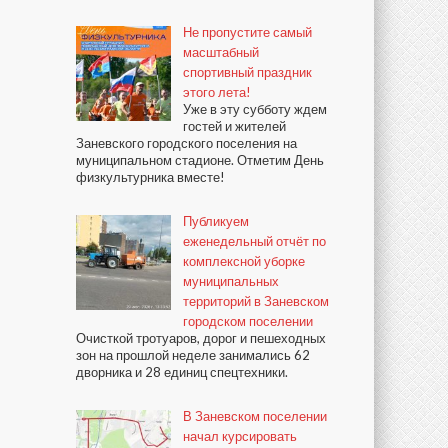
Не пропустите самый
масштабный
спортивный праздник
этого лета!
Уже в эту субботу ждем
гостей и жителей
Заневского городского поселения на
муниципальном стадионе. Отметим День
физкультурника вместе!
Публикуем
еженедельный отчёт по
комплексной уборке
муниципальных
территорий в Заневском
городском поселении
Очисткой тротуаров, дорог и пешеходных
зон на прошлой неделе занимались 62
дворника и 28 единиц спецтехники.
В Заневском поселении
начал курсировать