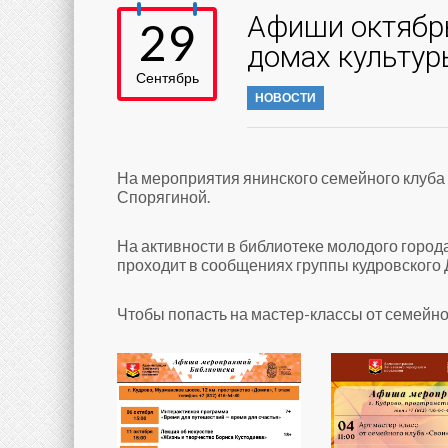
Афиши октябр
29
домах культур
Сентябрь
НОВОСТИ
На мероприятия янинского семейного клуба
Спорягиной.
На активности в библиотеке молодого город
проходит в сообщениях группы кудровского 
Чтобы попасть на мастер-классы от семейно