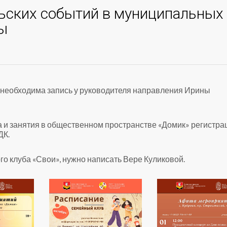
ьских событий в муниципальных
ы
 необходима запись у руководителя направления Ирины
а и занятия в общественном пространстве «Домик» регистра
ДК.
го клуба «Свои», нужно написать Вере Куликовой.