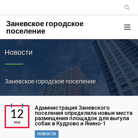
Заневское городское
поселение
Новости
Заневское городское поселение
Администрация Заневского
12
поселения определила новые места
размещения площадок для выгула
Май
собак в Кудрово и Янино-1
НОВОСТИ