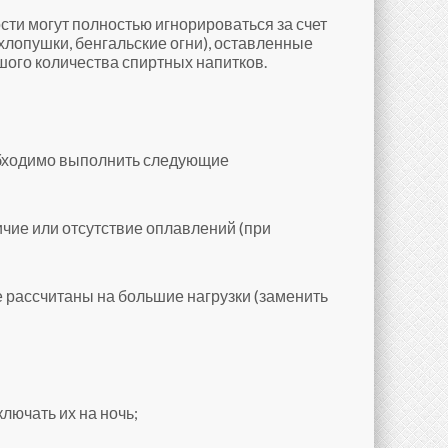
ти могут полностью игнорироваться за счет
лопушки, бенгальские огни), оставленные
шого количества спиртных напитков.
обходимо выполнить следующие
ичие или отсутствие оплавлений (при
е рассчитаны на большие нагрузки (заменить
лючать их на ночь;