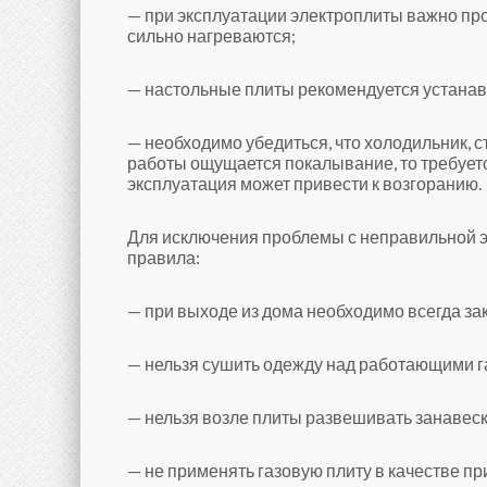
— при эксплуатации электроплиты важно прос
сильно нагреваются;
— настольные плиты рекомендуется устанав
— необходимо убедиться, что холодильник, 
работы ощущается покалывание, то требуетс
эксплуатация может привести к возгоранию.
Для исключения проблемы с неправильной э
правила:
— при выходе из дома необходимо всегда зак
— нельзя сушить одежду над работающими 
— нельзя возле плиты развешивать занавеск
— не применять газовую плиту в качестве п