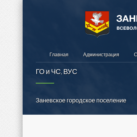
Главная
Администрация
С
ГО и ЧС, ВУС
Заневское городское поселение