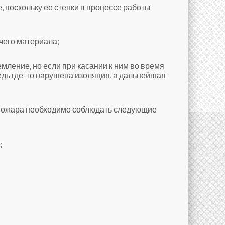
, поскольку ее стенки в процессе работы
чего материала;
мление, но если при касании к ним во время
едь где-то нарушена изоляция, а дальнейшая
 пожара необходимо соблюдать следующие
;