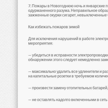
7. Пожары в Новогоднюю ночь и январские п
одурманенного разума. Неправильное обращ
зажженные окурки сигарет, невыключенные б
Как избежать пожаров зимой
Для исключения нарушений в работе элект
мероприятия:
— убедиться в исправности электропроводки
обнаружении этого следует немедленно заме
— максимально удалить все удлинители и раз
на капитальные розетки в требуемом количес
— произвести замену отопительных батарей,
— не оставлять надолго включенными в сеть