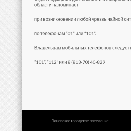
области напоминает:
при возникновении любой чрезвычайной сит
по телефонам “01” или “101”.
Владельцам мобильных телефонов следует 
“101”, “112” или 8 (813-70) 40-829
Заневское городское поселение