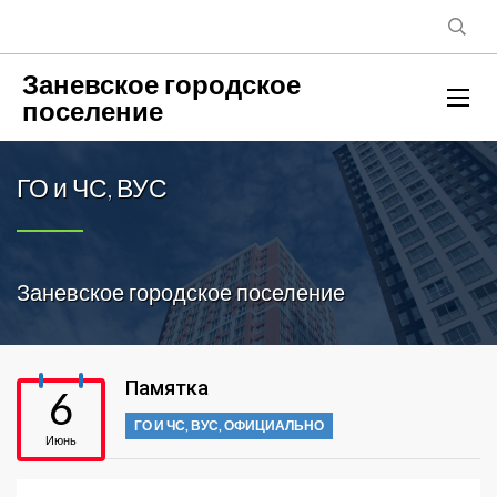
Заневское городское
поселение
ГО и ЧС, ВУС
Заневское городское поселение
Памятка
6
ГО И ЧС, ВУС
,
ОФИЦИАЛЬНО
Июнь