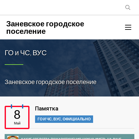
Заневское городское
поселение
ГО и ЧС, ВУС
Заневское городское поселение
Памятка
8
ГО И ЧС, ВУС
,
ОФИЦИАЛЬНО
Май