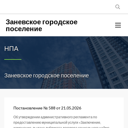
Заневское городское
поселение
НПА
Заневское городское поселение
Постановление № 588 от 21.05.2026
Об утверждении административного регламента по
предоставлению муниципальной услуги «Заключение,
изменение, выдача дубликата договора социального найма