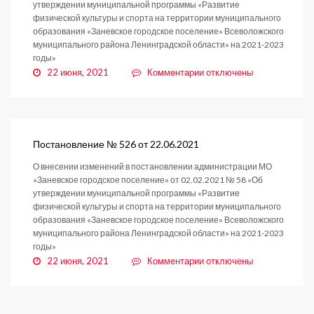
утверждении муниципальной программы «Развитие
физической культуры и спорта на территории муниципального
образования «Заневское городское поселение» Всеволожского
муниципального района Ленинградской области» на 2021-2023
годы»
к
22 июня, 2021
Комментарии
отключены
записи
Постановление
№
526
от
Постановление № 526 от 22.06.2021
22.06.2021
О внесении изменений в постановлении администрации МО
«Заневское городское поселение» от 02.02.2021 № 58 «Об
утверждении муниципальной программы «Развитие
физической культуры и спорта на территории муниципального
образования «Заневское городское поселение» Всеволожского
муниципального района Ленинградской области» на 2021-2023
годы»
к
22 июня, 2021
Комментарии
отключены
записи
Постановление
№