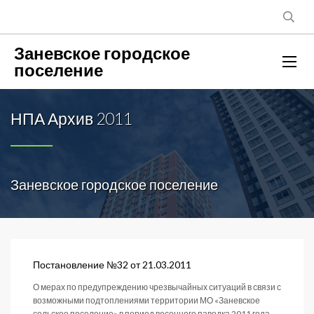
Заневское городское
поселение
НПА Архив 2011
Заневское городское поселение
Постановление №32 от 21.03.2011
О мерах по предупреждению чрезвычайных ситуаций в связи с
возможными подтоплениями территории МО «Заневское
сельское поселение» в период весеннего паводка 2011 года.