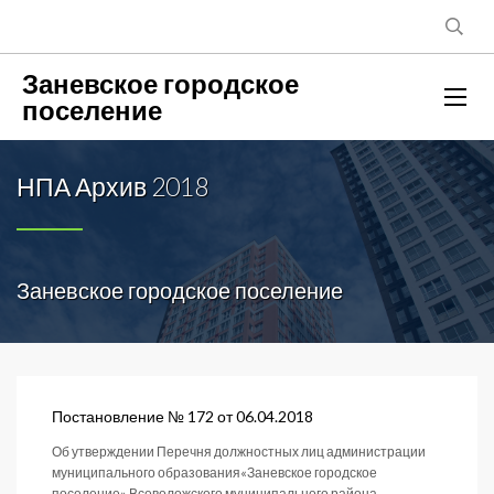
Заневское городское
поселение
НПА Архив 2018
Заневское городское поселение
Постановление № 172 от 06.04.2018
Об утверждении Перечня должностных лиц администрации
муниципального образования«Заневское городское
поселение» Всеволожского муниципального района