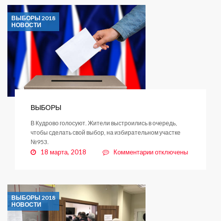
ВЫБОРЫ 2018
НОВОСТИ
ВЫБОРЫ
В Кудрово голосуют. Жители выстроились в очередь,
чтобы сделать свой выбор, на избирательном участке
№953.
к
18 марта, 2018
Комментарии
отключены
записи
ВЫБОРЫ
ВЫБОРЫ 2018
НОВОСТИ