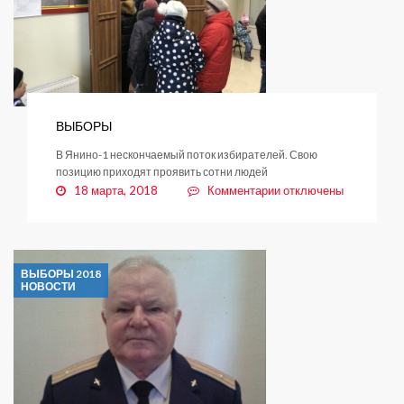
ВЫБОРЫ
В Янино-1 нескончаемый поток избирателей. Свою
позицию приходят проявить сотни людей
к
18 марта, 2018
Комментарии
отключены
записи
ВЫБОРЫ
ВЫБОРЫ 2018
НОВОСТИ