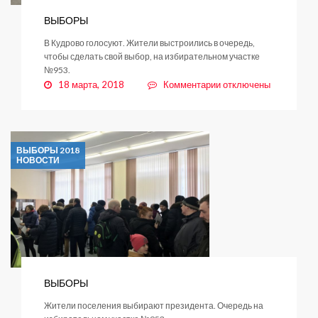
ВЫБОРЫ
В Кудрово голосуют. Жители выстроились в очередь,
чтобы сделать свой выбор, на избирательном участке
№953.
к
18 марта, 2018
Комментарии
отключены
записи
ВЫБОРЫ
ВЫБОРЫ 2018
НОВОСТИ
ВЫБОРЫ
Жители поселения выбирают президента. Очередь на