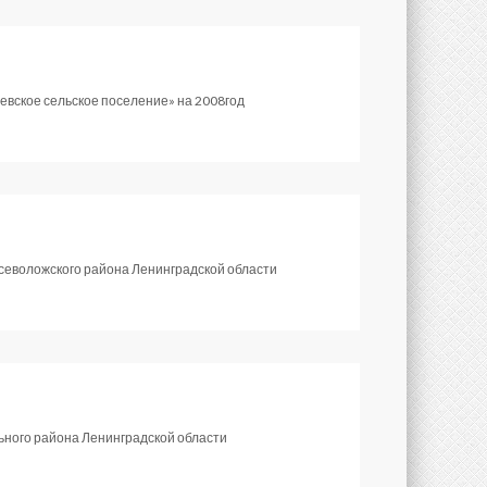
евское сельское поселение» на 2008год
севоложского района Ленинградской области
ьного района Ленинградской области