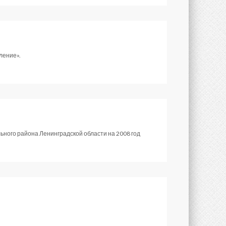
ление».
ного района Ленинградской области на 2008 год