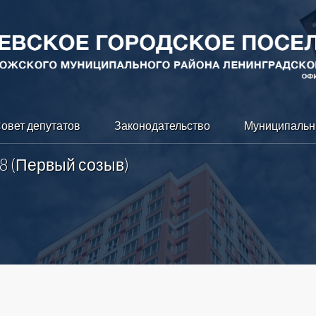
овет депутатов
Законодательство
Муниципальн
8 (Первый созыв)