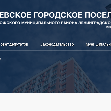
овет депутатов
Законодательство
Муниципальн
6