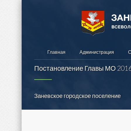
Главная
Администрация
С
Постановление Главы МО 201
Заневское городское поселение